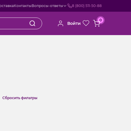
оставка
Контакты
Вопросы-ответы
8 (800) 511-50-88
0
Войти
Cбросить фильтры