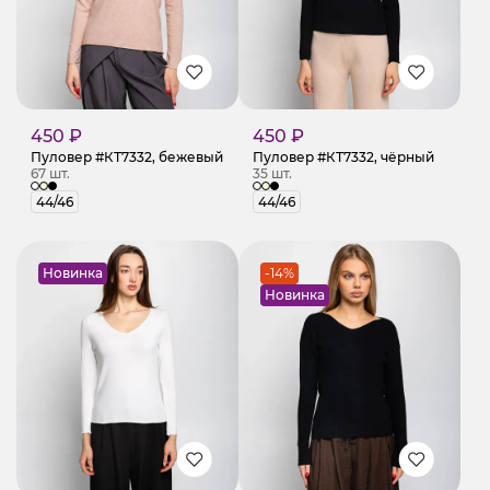
450 ₽
450 ₽
Пуловер #КТ7332, бежевый
Пуловер #КТ7332, чёрный
67 шт.
35 шт.
44/46
44/46
Новинка
-14%
Новинка