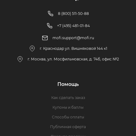
8 (800) 511-50-88
+7 (495) 481-01-84
mofi.support@mofi.ru
г. Краснодар ул. Вишняковой 144 к1
г. Москва, ул. Мосфильмовская, д. 74б, офис №2
Помощь
Как сделать заказ
Купоны и баллы
Способы оплаты
Публичная оферта