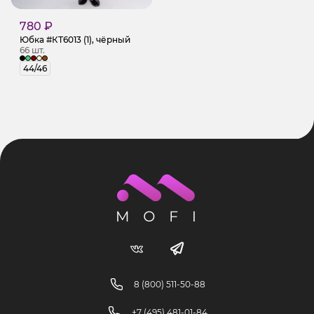
780 ₽
Юбка #КТ6013 (1), чёрный
66 шт.
44/46
8 (800) 511-50-88
+7 (495) 481-01-84