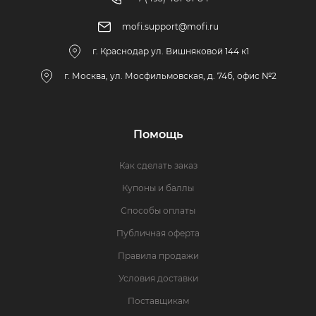
mofi.support@mofi.ru
г. Краснодар ул. Вишняковой 144 к1
г. Москва, ул. Мосфильмовская, д. 74б, офис №2
Помощь
Как сделать заказ
Купоны и баллы
Способы оплаты
Публичная оферта
Правила продажи
Условия доставки
Поставщикам