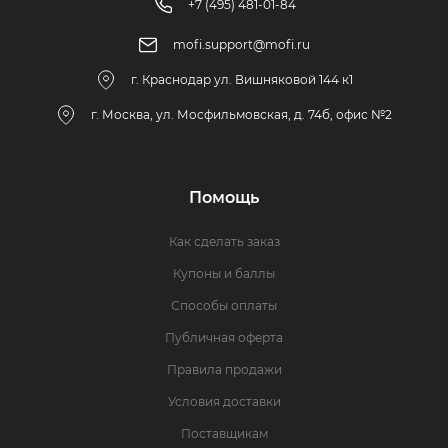
+7 (495) 481-01-84
mofi.support@mofi.ru
г. Краснодар ул. Вишняковой 144 к1
г. Москва, ул. Мосфильмовская, д. 74б, офис №2
Помощь
Как сделать заказ
Купоны и баллы
Способы оплаты
Публичная оферта
Правила продажи
Условия доставки
Поставщикам