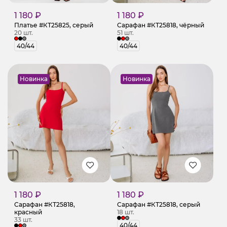
1 180 ₽
1 180 ₽
Сарафан #КТ25818, чёрный
Платье #КТ25825, серый
51 шт.
20 шт.
40/44
40/44
Новинка
Новинка
1 180 ₽
1 180 ₽
Сарафан #КТ25818,
Сарафан #КТ25818, серый
красный
18 шт.
33 шт.
40/44