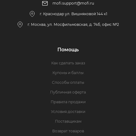
mofi.support@mofi.ru
г. Краснодар ул. Вишняковой 144 к1
г. Москва, ул. Мосфильмовская, д. 74б, офис №2
Помощь
Как сделать заказ
Купоны и баллы
Способы оплаты
Публичная оферта
Правила продажи
Условия доставки
Поставщикам
Возврат товаров