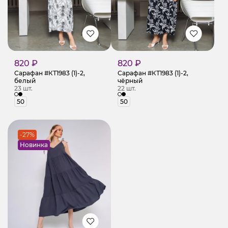
820 ₽
820 ₽
Сарафан #КТ1983 (1)-2,
Сарафан #КТ1983 (1)-2,
белый
чёрный
23 шт.
22 шт.
50
50
-27%
Новинка