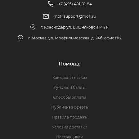
+7 (495) 481-01-84
mofi.support@mofi.ru
г. Краснодар ул. Вишняковой 144 к1
г. Москва, ул. Мосфильмовская, д. 74б, офис №2
Помощь
Как сделать заказ
Купоны и баллы
Способы оплаты
Публичная оферта
Правила продажи
Условия доставки
Поставщикам