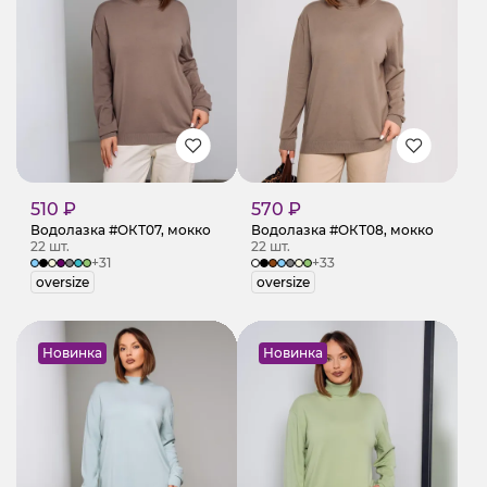
510 ₽
570 ₽
Водолазка #ОКТ07, мокко
Водолазка #ОКТ08, мокко
22 шт.
22 шт.
+31
+33
oversize
oversize
Новинка
Новинка