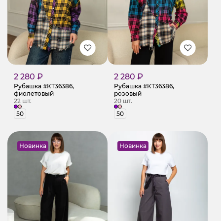
2 280 ₽
2 280 ₽
Рубашка #КТ36386,
Рубашка #КТ36386,
фиолетовый
розовый
22 шт.
20 шт.
50
50
Новинка
Новинка