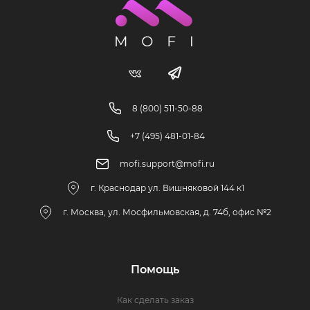
8 (800) 511-50-88
+7 (495) 481-01-84
mofi.support@mofi.ru
г. Краснодар ул. Вишняковой 144 к1
г. Москва, ул. Мосфильмовская, д. 74б, офис №2
Помощь
Как сделать заказ