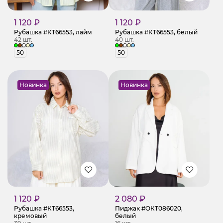
1 120 ₽
1 120 ₽
Рубашка #КТ66553, лайм
Рубашка #КТ66553, белый
42 шт.
40 шт.
50
50
Новинка
Новинка
1 120 ₽
2 080 ₽
Рубашка #КТ66553,
Пиджак #ОКТ086020,
кремовый
белый