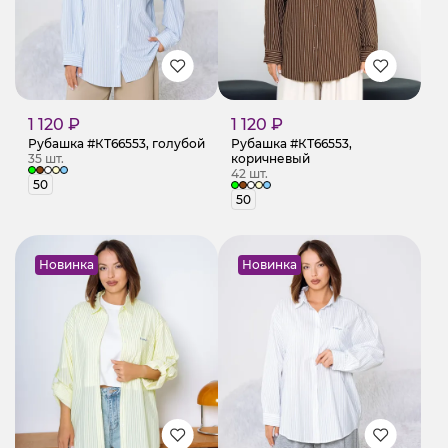
1 120 ₽
1 120 ₽
Рубашка #КТ66553, голубой
Рубашка #КТ66553,
35 шт.
коричневый
42 шт.
50
50
Новинка
Новинка