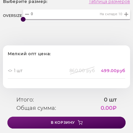
Выберите размер:
Таблица размеров
На складе: 10
OVERSIZE
Мелкий опт цена:
1 шт
860.00 руб
499.00
руб
Итого:
0
шт
Общая сумма:
0.00
₽
В КОРЗИНУ