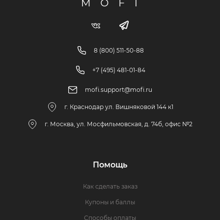
8 (800) 511-50-88
+7 (495) 481-01-84
mofi.support@mofi.ru
г. Краснодар ул. Вишняковой 144 к1
г. Москва, ул. Мосфильмовская, д. 74б, офис №2
Помощь
Как сделать заказ
Купоны и баллы
Способы оплаты