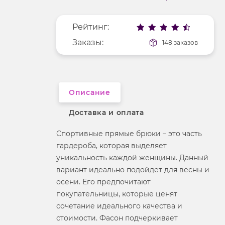
Покрой
свободный
Меньше деталей
Рисунок
без рисунка
Рейтинг:
Фактура материала
гладкий
Заказы:
148 заказов
Описание
Доставка и оплата
Спортивные прямые брюки – это часть
гардероба, которая выделяет
уникальность каждой женщины. Данный
вариант идеально подойдет для весны и
осени. Его предпочитают
покупательницы, которые ценят
сочетание идеального качества и
стоимости. Фасон подчеркивает