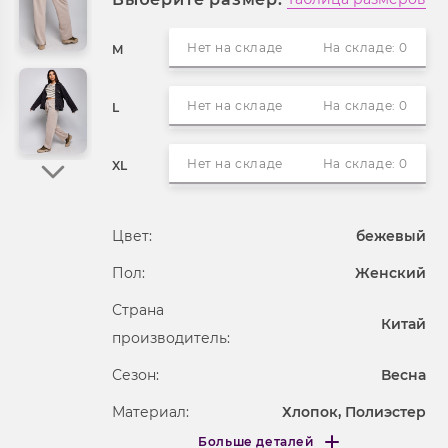
Нет на складе
На складе: 0
M
Нет на складе
На складе: 0
L
Нет на складе
На складе: 0
XL
Цвет:
бежевый
Пол:
Женский
Страна
Китай
производитель:
Сезон:
Весна
Материал:
Хлопок, Полиэстер
Больше деталей