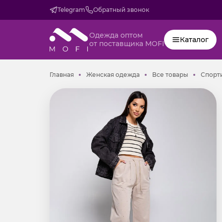
Telegram
Обратный звонок
Одежда оптом
Каталог
от поставщика MOFI
Главная
Женская одежда
Все товар
Главная
Женская одежда
Все товары
Спорт