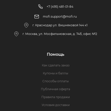
+7 (495) 481-01-84
mofi.support@mofi.ru
г. Краснодар ул. Вишняковой 144 к1
г. Москва, ул. Мосфильмовская, д. 74б, офис №2
Помощь
Как сделать заказ
Купоны и баллы
Способы оплаты
Публичная оферта
Правила продажи
Условия доставки