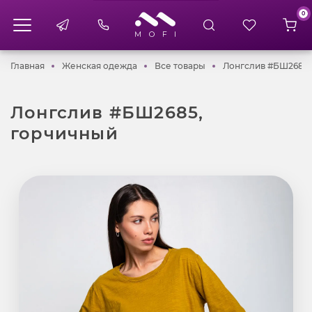
0
Главная
Женская одежда
Все товары
Главная
Женская одежда
Все товары
Лонгслив #БШ2685,
Лонгслив #БШ2685,
горчичный