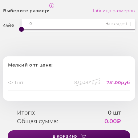
Выберите размер:
Таблица размеров
На складе: 1
44/46
Мелкий опт цена:
1 шт
830.00 руб
751.00
руб
Итого:
0
шт
Общая сумма:
0.00
₽
В КОРЗИНУ