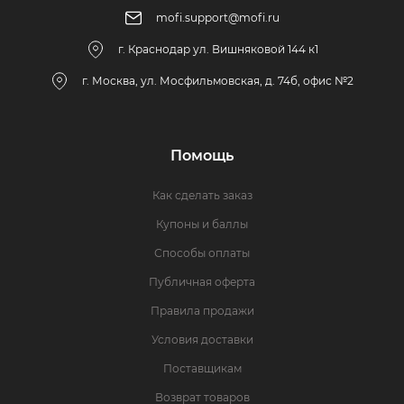
mofi.support@mofi.ru
г. Краснодар ул. Вишняковой 144 к1
г. Москва, ул. Мосфильмовская, д. 74б, офис №2
Помощь
Как сделать заказ
Купоны и баллы
Способы оплаты
Публичная оферта
Правила продажи
Условия доставки
Поставщикам
Возврат товаров