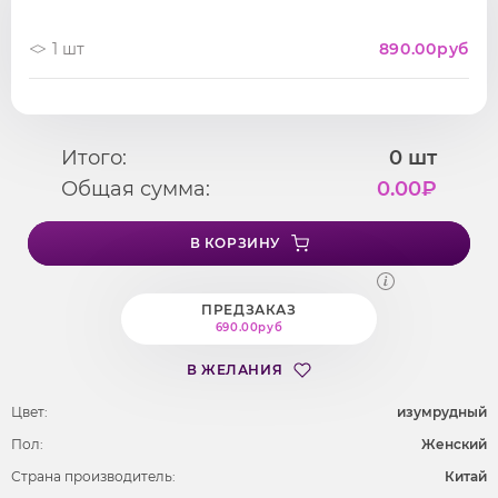
1 шт
890.00
руб
Итого:
0
шт
Общая сумма:
0.00
₽
В КОРЗИНУ
ПРЕДЗАКАЗ
690.00руб
В ЖЕЛАНИЯ
Цвет:
изумрудный
Пол:
Женский
Страна производитель:
Китай