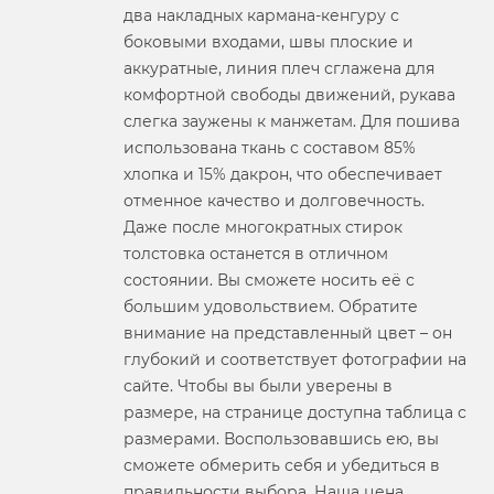
два накладных кармана‑кенгуру с
боковыми входами, швы плоские и
аккуратные, линия плеч сглажена для
комфортной свободы движений, рукава
слегка заужены к манжетам. Для пошива
использована ткань с составом 85%
хлопка и 15% дакрон, что обеспечивает
отменное качество и долговечность.
Даже после многократных стирок
толстовка останется в отличном
состоянии. Вы сможете носить её с
большим удовольствием. Обратите
внимание на представленный цвет – он
глубокий и соответствует фотографии на
сайте. Чтобы вы были уверены в
размере, на странице доступна таблица с
размерами. Воспользовавшись ею, вы
сможете обмерить себя и убедиться в
правильности выбора. Наша цена