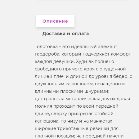
Вырез горловины
анжелика
Описание
Доставка и оплата
Толстовка – это идеальный элемент
гардероба, который подчеркнёт комфорт
каждой девушки. Худи выполнено
свободного прямого кроя с опущенной
линией плеч и длиной до уровня бёдер, с
двухшовным капюшоном, оснащённым
длинными плоскими шнурками;
центральная металлическая двухходовая
молния проходит по всей передней
длине, сверху прикрытая стойкой
капюшона, по низу и на манжетах —
широкие трикотажные резинки для
плотной посадки; на передней панели