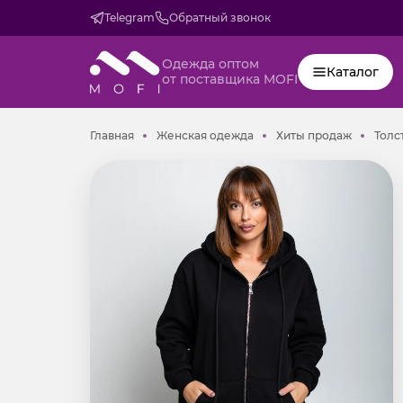
Telegram
Обратный звонок
Одежда оптом
Каталог
от поставщика MOFI
Главная
Женская одежда
Хиты пр
Главная
Женская одежда
Хиты продаж
Толс