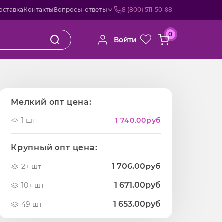
оставка
Контакты
Вопросы-ответы
8 (800) 511-50-88
0
Войти
Мелкий опт цена:
1 шт
1 740.00
руб
Крупный опт цена:
1 706.00руб
2+ шт
1 671.00руб
10+ шт
1 653.00руб
49 шт