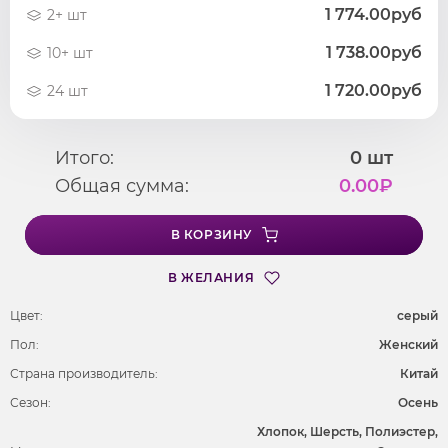
1 774.00руб
2+ шт
1 738.00руб
10+ шт
1 720.00руб
24 шт
Итого:
0
шт
Общая сумма:
0.00
₽
В КОРЗИНУ
В ЖЕЛАНИЯ
Цвет:
серый
Пол:
Женский
Страна производитель:
Китай
Сезон:
Осень
Хлопок, Шерсть, Полиэстер,