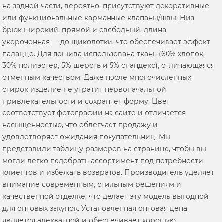
на задней части, вероятно, присутствуют декоративные
или функциональные карманные клапаны/швы. Низ
брюк широкий, прямой и свободный, длина
укороченная — до щиколотки, что обеспечивает эффект
палаццо. Для пошива использована ткань (60% хлопок,
30% полиэстер, 5% шерсть и 5% спандекс), отличающаяся
отменным качеством. Даже после многочисленных
стирок изделие не утратит первоначальной
привлекательности и сохраняет форму. Цвет
соответствует фотографии на сайте и отличается
насыщенностью, что облегчает продажу и
удовлетворяет ожидания покупательниц. Мы
представили таблицу размеров на странице, чтобы вы
могли легко подобрать ассортимент под потребности
клиентов и избежать возвратов. Производитель уделяет
внимание современным, стильным решениям и
качественной отделке, что делает эту модель выгодной
для оптовых закупок. Установленная оптовая цена
является адекватной и обеспечивает хорошую