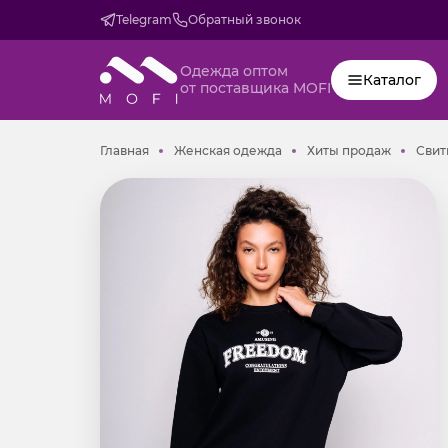
Telegram
Обратный звонок
Одежда оптом
Каталог
от поставщика MOFI
Главная
Женская одежда
Хиты пр
Главная
Женская одежда
Хиты продаж
Свит