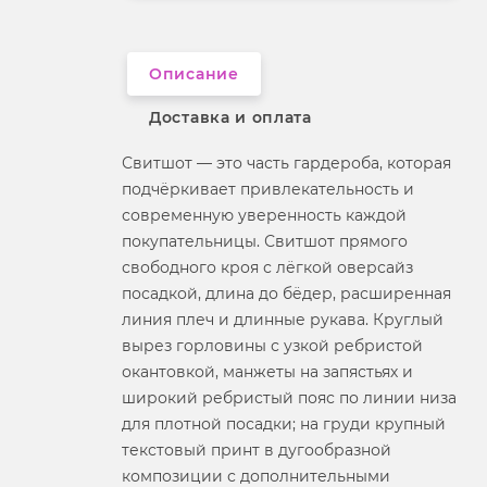
Вырез горловины
округлый
Описание
Доставка и оплата
Свитшот — это часть гардероба, которая
подчёркивает привлекательность и
современную уверенность каждой
покупательницы. Свитшот прямого
свободного кроя с лёгкой оверсайз
посадкой, длина до бёдер, расширенная
линия плеч и длинные рукава. Круглый
вырез горловины с узкой ребристой
окантовкой, манжеты на запястьях и
широкий ребристый пояс по линии низа
для плотной посадки; на груди крупный
текстовый принт в дугообразной
композиции с дополнительными