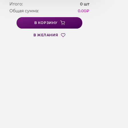
Итого:
0
шт
Общая сумма:
0.00
₽
В КОРЗИНУ
В ЖЕЛАНИЯ