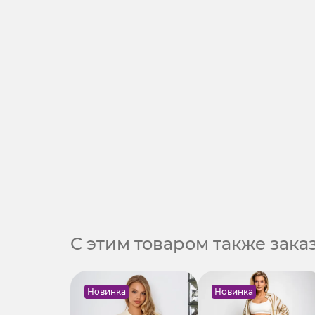
С этим товаром также зак
Новинка
Новинка