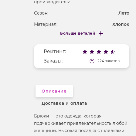
производитель:
Сезон:
Лето
Материал:
Хлопок
Больше деталей
Покрой
прямой
Меньше деталей
Рисунок
полоска
Рейтинг:
Фактура материала
текстильный
Заказы:
224 заказов
Описание
Доставка и оплата
Брюки — это одежда, которая
подчеркивает привлекательность любой
женщины. Высокая посадка с шлевками