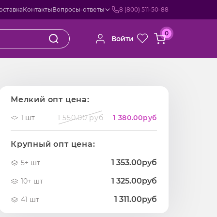
оставка
Контакты
Вопросы-ответы
8 (800) 511-50-88
0
Войти
Мелкий опт цена:
1 шт
1 550.00 руб
1 380.00
руб
Крупный опт цена:
1 353.00руб
5+ шт
1 325.00руб
10+ шт
1 311.00руб
41 шт