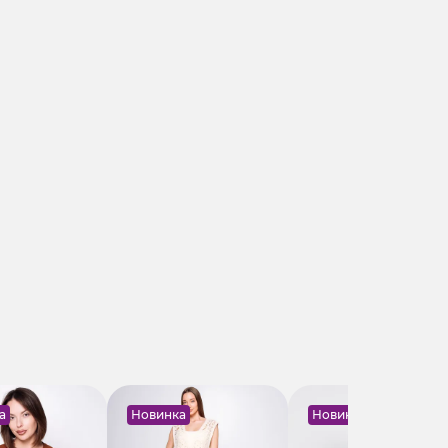
а
Новинка
Новинка