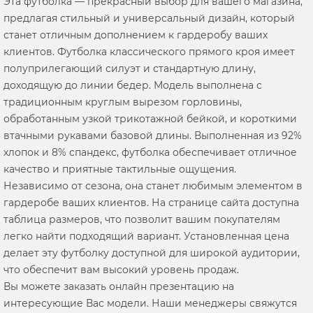
Эта футболка — прекрасный выбор для вашего магазина,
предлагая стильный и универсальный дизайн, который
станет отличным дополнением к гардеробу ваших
клиентов. Футболка классического прямого кроя имеет
полуприлегающий силуэт и стандартную длину,
доходящую до линии бедер. Модель выполнена с
традиционным круглым вырезом горловины,
обработанным узкой трикотажной бейкой, и короткими
втачными рукавами базовой длины. Выполненная из 92%
хлопок и 8% спандекс, футболка обеспечивает отличное
качество и приятные тактильные ощущения.
Независимо от сезона, она станет любимым элементом в
гардеробе ваших клиентов. На странице сайта доступна
таблица размеров, что позволит вашим покупателям
легко найти подходящий вариант. Установленная цена
делает эту футболку доступной для широкой аудитории,
что обеспечит вам высокий уровень продаж.
Вы можете заказать онлайн презентацию на
интересующие Вас модели. Наши менеджеры свяжутся