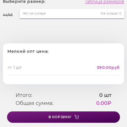
Выберите размер:
Таблица размеров
Нет на складе
На складе: 0
44/46
Мелкий опт цена:
1 шт
590.00
руб
Итого:
0
шт
Общая сумма:
0.00
₽
В КОРЗИНУ