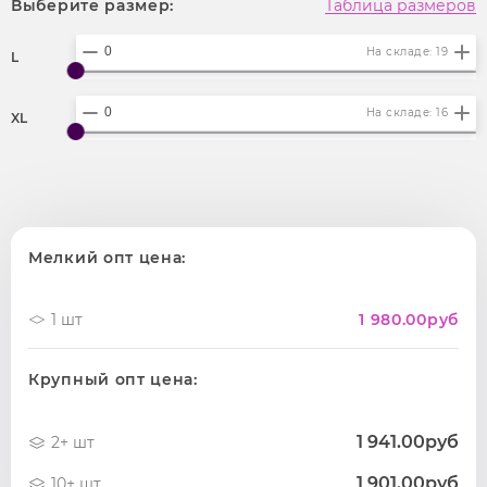
Выберите размер:
Таблица размеров
На складе: 19
L
На складе: 16
XL
Мелкий опт цена:
1 шт
1 980.00
руб
Крупный опт цена:
1 941.00руб
2+ шт
1 901.00руб
10+ шт