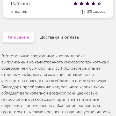
Рейтинг:
Фактура материала
трикотажный
Длина рукава
Заказы:
короткие
215 заказов
Вырез горловины
округлый
Описание
Доставка и оплата
Этот стильный спортивный костюм-двойка,
выполненный из качественного смесового трикотажа с
содержанием 65% хлопка и 35% полиэстера, станет
отличным выбором для создания динамичных и
комфортных повседневных образов в стиле streetwear.
Благодаря преобладанию натурального хлопка ткань
обладает великолепной воздухопроницаемостью,
гигроскопичностью и дарит приятные тактильные
ощущения, а оптимальное добавление полиэстера
гарантирует высокую прочность изделий, устойчивость