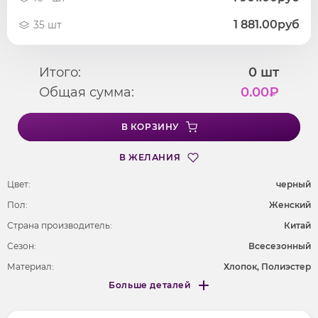
1 881.00руб
35 шт
Итого:
0
шт
Общая сумма:
0.00
₽
В КОРЗИНУ
В ЖЕЛАНИЯ
Цвет:
черный
Пол:
Женский
Страна производитель:
Китай
Сезон:
Всесезонный
Материал:
Хлопок, Полиэстер
Больше деталей
Покрой
свободный
Меньше деталей
Рисунок
анимация