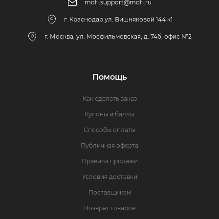
mofi.support@mofi.ru
г. Краснодар ул. Вишняковой 144 к1
г. Москва, ул. Мосфильмовская, д. 74б, офис №2
Помощь
Как сделать заказ
Купоны и баллы
Способы оплаты
Публичная оферта
Правила продажи
Условия доставки
Поставщикам
Возврат товаров