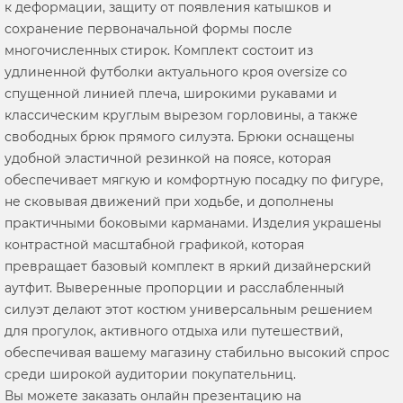
к деформации, защиту от появления катышков и
сохранение первоначальной формы после
многочисленных стирок. Комплект состоит из
удлиненной футболки актуального кроя oversize со
спущенной линией плеча, широкими рукавами и
классическим круглым вырезом горловины, а также
свободных брюк прямого силуэта. Брюки оснащены
удобной эластичной резинкой на поясе, которая
обеспечивает мягкую и комфортную посадку по фигуре,
не сковывая движений при ходьбе, и дополнены
практичными боковыми карманами. Изделия украшены
контрастной масштабной графикой, которая
превращает базовый комплект в яркий дизайнерский
аутфит. Выверенные пропорции и расслабленный
силуэт делают этот костюм универсальным решением
для прогулок, активного отдыха или путешествий,
обеспечивая вашему магазину стабильно высокий спрос
среди широкой аудитории покупательниц.
Вы можете заказать онлайн презентацию на