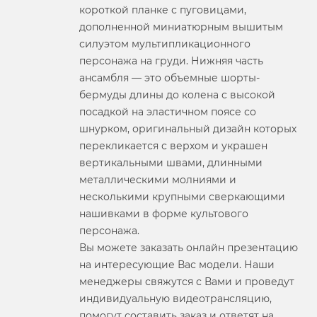
короткой планке с пуговицами,
дополненной миниатюрным вышитым
силуэтом мультипликационного
персонажа на груди. Нижняя часть
ансамбля — это объемные шорты-
бермуды длины до колена с высокой
посадкой на эластичном поясе со
шнурком, оригинальный дизайн которых
перекликается с верхом и украшен
вертикальными швами, длинными
металлическими молниями и
несколькими крупными сверкающими
нашивками в форме культового
персонажа.
Вы можете заказать онлайн презентацию
на интересующие Вас модели. Наши
менеджеры свяжутся с Вами и проведут
индивидуальную видеотрансляцию,
помогут составить заказ и ответят на