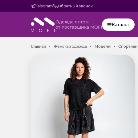
Telegram
Обратный звонок
Одежда оптом
Каталог
от поставщика MOFI
Главная
Женская одежда
Модели
Главная
Женская одежда
Модели
Спортивн