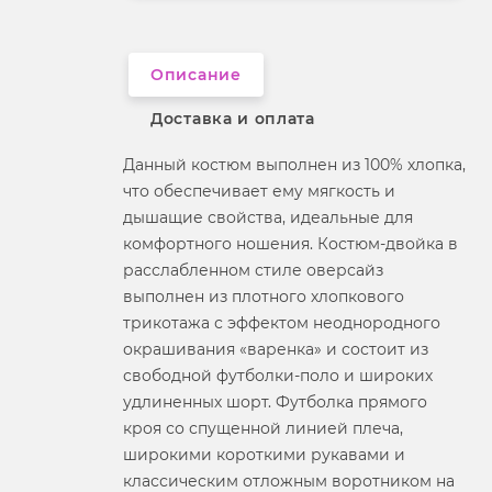
Вырез горловины
отложной воротник
Описание
Доставка и оплата
Данный костюм выполнен из 100% хлопка,
что обеспечивает ему мягкость и
дышащие свойства, идеальные для
комфортного ношения. Костюм-двойка в
расслабленном стиле оверсайз
выполнен из плотного хлопкового
трикотажа с эффектом неоднородного
окрашивания «варенка» и состоит из
свободной футболки-поло и широких
удлиненных шорт. Футболка прямого
кроя со спущенной линией плеча,
широкими короткими рукавами и
классическим отложным воротником на