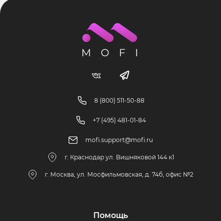
8 (800) 511-50-88
+7 (495) 481-01-84
mofi.support@mofi.ru
г. Краснодар ул. Вишняковой 144 к1
г. Москва, ул. Мосфильмовская, д. 74б, офис №2
Помощь