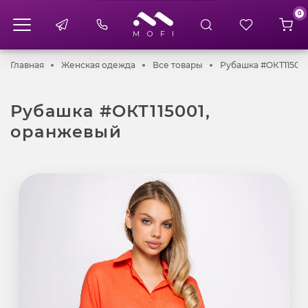
0
Главная
Женская одежда
Все товары
Главная
Женская одежда
Все товары
Рубашка #ОКТ11500
Рубашка #ОКТ115001,
оранжевый