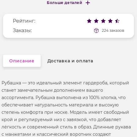
Больше деталей
Покрой
удлененный
Меньше деталей
Рисунок
без рисунка
Рейтинг:
Фактура материала
текстильный
Длина рукава
Заказы:
длинные
224 заказов
Вырез горловины
отложной воротник
Описание
Доставка и оплата
Рубашка — это идеальный элемент гардероба, который
станет замечательным дополнением вашего
ассортимента. Рубашка выполнена из 100% хлопка, что
обеспечивает натуральность материала и высокую
степень комфорта при носке. Модель имеет свободный
крой и регулируемый низ с завязкой, что добавляет
лёгкость и современный стиль в образ. Длинные рукава
с манжетами и классический воротник создают