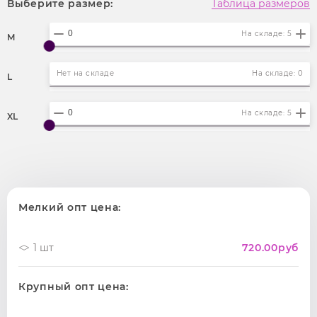
Выберите размер:
Таблица размеров
На складе: 5
M
Нет на складе
На складе: 0
L
На складе: 5
XL
Мелкий опт цена:
1 шт
720.00
руб
Крупный опт цена: