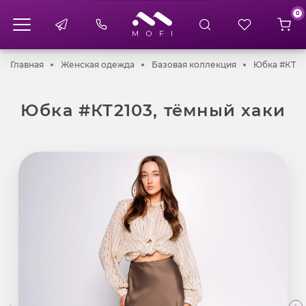
0
Главная
Женская одежда
Базовая коллек
Главная
Женская одежда
Базовая коллекция
Юбка #КТ210
Юбка #КТ2103, тёмный хаки