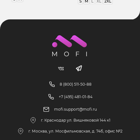
S
M
L
XL
2XL
8 (800) 511-50-88
+7 (495) 481-01-84
mofi.support@mofi.ru
г. Краснодар ул. Вишняковой 144 к1
г. Москва, ул. Мосфильмовская, д. 74б, офис №2