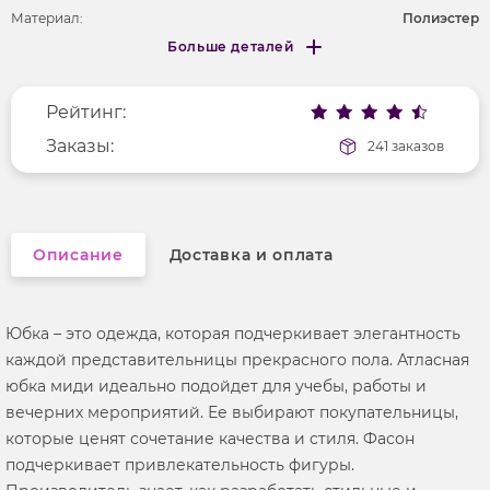
Материал:
Полиэстер
Больше деталей
Покрой
удлененный
Меньше деталей
Рисунок
без рисунка
Рейтинг:
Фактура материала
гладкий
Заказы:
241 заказов
Описание
Доставка и оплата
Юбка – это одежда, которая подчеркивает элегантность
каждой представительницы прекрасного пола. Атласная
юбка миди идеально подойдет для учебы, работы и
вечерних мероприятий. Ее выбирают покупательницы,
которые ценят сочетание качества и стиля. Фасон
подчеркивает привлекательность фигуры.