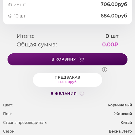
706.00руб
2+ шт
684.00руб
10 шт
Итого:
0
шт
Общая сумма:
0.00
₽
В КОРЗИНУ
ПРЕДЗАКАЗ
560.00руб
В ЖЕЛАНИЯ
Цвет:
коричневый
Пол:
Женский
Страна производитель:
Китай
Сезон:
Весна, Лето