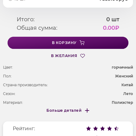
Итого:
0
шт
Общая сумма:
0.00
₽
В КОРЗИНУ
В ЖЕЛАНИЯ
Цвет:
горчичный
Пол:
Женский
Страна производитель:
Китай
Сезон:
Лето
Материал:
Полиэстер
Больше деталей
Покрой
укороченный
Меньше деталей
Рисунок
абстракция
Рейтинг:
Фактура материала
трикотажный