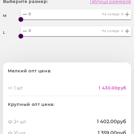
Выберите размер:
Таблица размеров
На складе: 6
M
На складе: 4
L
Мелкий опт цена:
1 шт
1 430.00
руб
Крупный опт цена:
1 402.00руб
2+ шт
1 359.00руб
10 шт