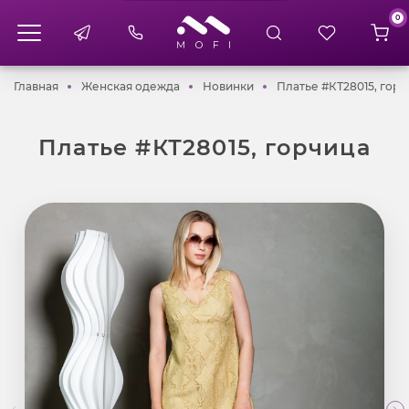
0
Главная
Женская одежда
Новинки
Главная
Женская одежда
Новинки
Платье #КТ28015, горч
Платье #КТ28015, горчица