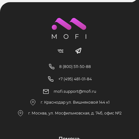
8 (800) 511-50-88
+7 (495) 481-01-84
mofi.support@mofi.ru
г. Краснодар ул. Вишняковой 144 к1
г. Москва, ул. Мосфильмовская, д. 74б, офис №2
Помощь