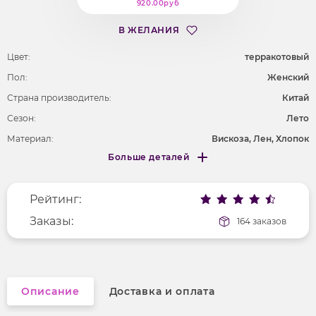
920.00руб
В ЖЕЛАНИЯ
Цвет:
терракотовый
Пол:
Женский
Страна производитель:
Китай
Сезон:
Лето
Материал:
Вискоза, Лен, Хлопок
Больше деталей
Покрой
удлененный
Меньше деталей
Рисунок
без рисунка
Рейтинг:
Фактура материала
текстильный
Заказы:
164 заказов
Описание
Доставка и оплата