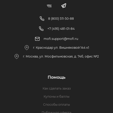
8 (800) 511-50-88
+7 (495) 481-01-84
mofi.support@mofi.ru
г. Краснодар ул. Вишняковой 144 к1
г. Москва, ул. Мосфильмовская, д. 74б, офис №2
Помощь
Как сделать заказ
Купоны и баллы
Способы оплаты
Публичная оферта