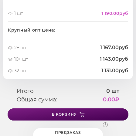
1 шт
1 190.00
руб
Крупный опт цена:
1 167.00руб
2+ шт
1 143.00руб
10+ шт
1 131.00руб
32 шт
Итого:
0
шт
Общая сумма:
0.00
₽
В КОРЗИНУ
ПРЕДЗАКАЗ