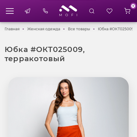
0
Главная
Женская одежда
Все товары
Главная
Женская одежда
Все товары
Юбка #ОКТ025009, 
Юбка #ОКТ025009,
терракотовый