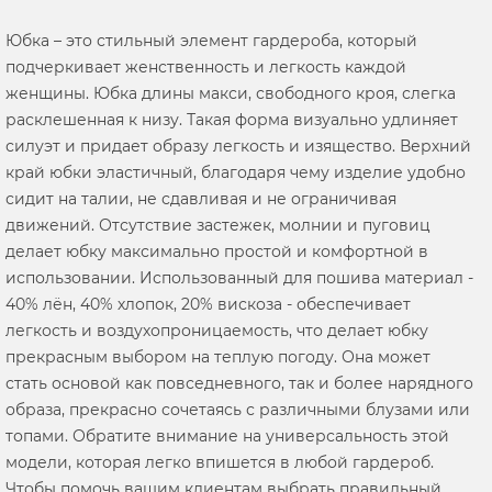
Юбка – это стильный элемент гардероба, который
подчеркивает женственность и легкость каждой
женщины. Юбка длины макси, свободного кроя, слегка
расклешенная к низу. Такая форма визуально удлиняет
силуэт и придает образу легкость и изящество. Верхний
край юбки эластичный, благодаря чему изделие удобно
сидит на талии, не сдавливая и не ограничивая
движений. Отсутствие застежек, молнии и пуговиц
делает юбку максимально простой и комфортной в
использовании. Использованный для пошива материал -
40% лён, 40% хлопок, 20% вискоза - обеспечивает
легкость и воздухопроницаемость, что делает юбку
прекрасным выбором на теплую погоду. Она может
стать основой как повседневного, так и более нарядного
образа, прекрасно сочетаясь с различными блузами или
топами. Обратите внимание на универсальность этой
модели, которая легко впишется в любой гардероб.
Чтобы помочь вашим клиентам выбрать правильный