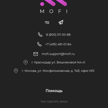
8 (800) 511-50-88
+7 (495) 481-01-84
mofi.support@mofi.ru
г. Краснодар ул. Вишняковой 144 к1
г. Москва, ул. Мосфильмовская, д. 74б, офис №2
Помощь
Как сделать заказ