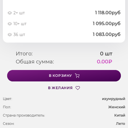
1 118.00руб
2+ шт
1 095.00руб
10+ шт
1 083.00руб
36 шт
Итого:
0
шт
Общая сумма:
0.00
₽
В КОРЗИНУ
В ЖЕЛАНИЯ
Цвет:
изумрудный
Пол:
Женский
Страна производитель:
Китай
Сезон:
Лето