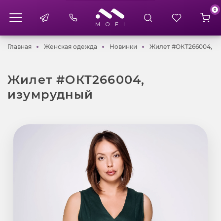
0
Главная
Женская одежда
Новинки
Главная
Женская одежда
Новинки
Жилет #ОКТ266004, и
Жилет #ОКТ266004,
изумрудный