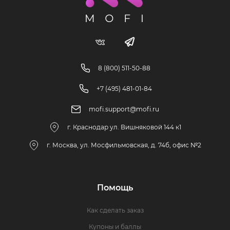
8 (800) 511-50-88
+7 (495) 481-01-84
mofi.support@mofi.ru
г. Краснодар ул. Вишняковой 144 к1
г. Москва, ул. Мосфильмовская, д. 74б, офис №2
Помощь
Как сделать заказ
Купоны и баллы