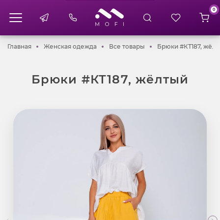
0
Главная
Женская одежда
Все товары
Главная
Женская одежда
Все товары
Брюки #КТ187, жёл
Брюки #КТ187, жёлтый