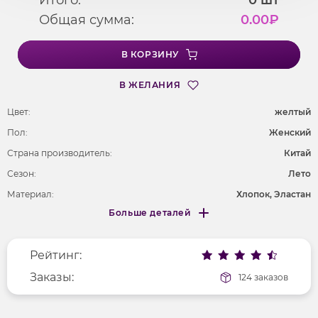
Общая сумма:
0.00
₽
В КОРЗИНУ
В ЖЕЛАНИЯ
Цвет:
желтый
Пол:
Женский
Страна производитель:
Китай
Сезон:
Лето
Материал:
Хлопок, Эластан
Больше деталей
Покрой
облегающий
Меньше деталей
Рисунок
без рисунка
Рейтинг:
Фактура материала
гладкий
Заказы:
124 заказов