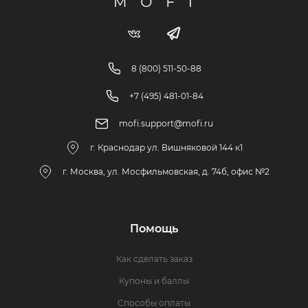
8 (800) 511-50-88
+7 (495) 481-01-84
mofi.support@mofi.ru
г. Краснодар ул. Вишняковой 144 к1
г. Москва, ул. Мосфильмовская, д. 74б, офис №2
Помощь
Как сделать заказ
Купоны и баллы
Способы оплаты