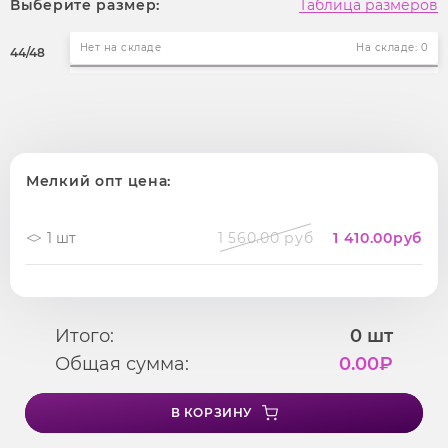
Выберите размер:
Таблица размеров
Нет на складе
На складе: 0
44/48
Мелкий опт цена:
1 шт
1 560.00 руб
1 410.00
руб
Итого:
0
шт
Общая сумма:
0.00
₽
В КОРЗИНУ