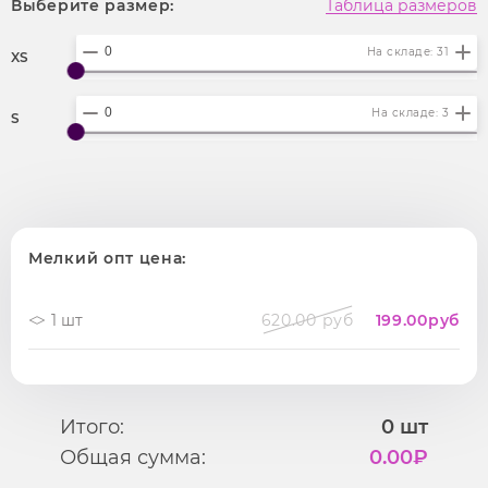
Выберите размер:
Таблица размеров
На складе: 31
XS
На складе: 3
S
Мелкий опт цена:
1 шт
620.00 руб
199.00
руб
Итого:
0
шт
Общая сумма:
0.00
₽