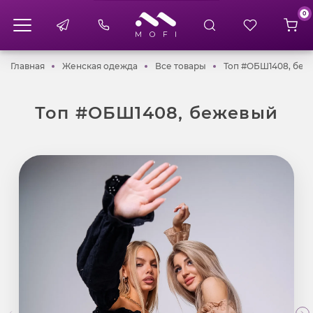
0
Главная
Женская одежда
Все товары
Главная
Женская одежда
Все товары
Топ #ОБШ1408, беж
Топ #ОБШ1408, бежевый