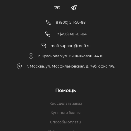
8 (800) 511-50-88
+7 (495) 481-01-84
mofi.support@mofi.ru
г. Краснодар ул. Вишняковой 144 к1
г. Москва, ул. Мосфильмовская, д. 74б, офис №2
Помощь
Как сделать заказ
Купоны и баллы
Способы оплаты