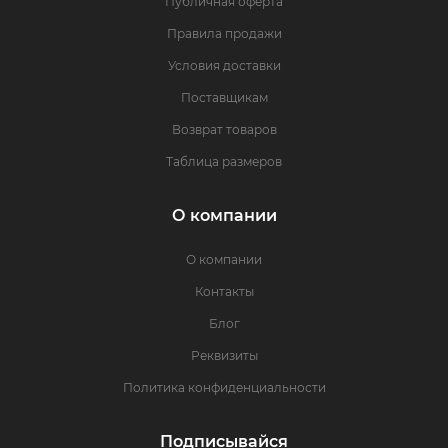
Публичная оферта
Правила продажи
Условия доставки
Поставщикам
Возврат товаров
Таблица размеров
О компании
О компании
Контакты
Блог
Реквизиты
Политика конфиденциальности
Подписывайся