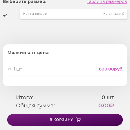
Выберите размер:
Таблица размеров
Нет на складе
На складе: 0
44
Мелкий опт цена:
1 шт
600.00
руб
Итого:
0
шт
Общая сумма:
0.00
₽
В КОРЗИНУ