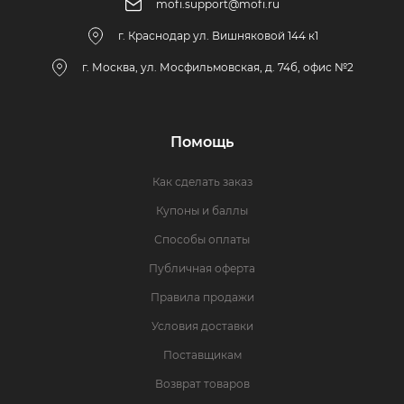
mofi.support@mofi.ru
г. Краснодар ул. Вишняковой 144 к1
г. Москва, ул. Мосфильмовская, д. 74б, офис №2
Помощь
Как сделать заказ
Купоны и баллы
Способы оплаты
Публичная оферта
Правила продажи
Условия доставки
Поставщикам
Возврат товаров