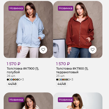
Новинка
Новинка
1 570 ₽
1 570 ₽
Толстовка #КТ900 (1),
Толстовка #КТ900 (1),
голубой
терракотовый
26 шт.
25 шт.
+3
+3
44/48
44/48
Новинка
Новинка