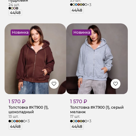
пудровый
25 шт.
24 шт.
+3
44/48
44/48
Новинка
Новинка
1 570 ₽
1 570 ₽
Толстовка #КТ900 (1),
Толстовка #КТ900 (1), серый
шоколадный
меланж
13 шт.
17 шт.
+3
+3
44/48
44/48