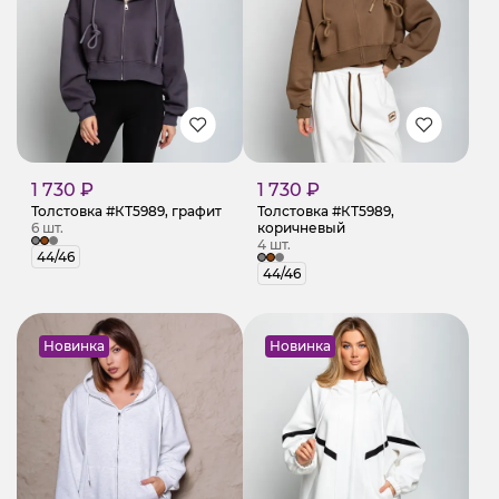
1 730 ₽
1 730 ₽
Толстовка #КТ5989, графит
Толстовка #КТ5989,
6 шт.
коричневый
4 шт.
44/46
44/46
Новинка
Новинка