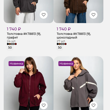
1 740 ₽
1 740 ₽
Толстовка #КТ8813 (9),
Толстовка #КТ8813 (9),
графит
шоколадный
24 шт.
27 шт.
50
50
Новинка
Новинка