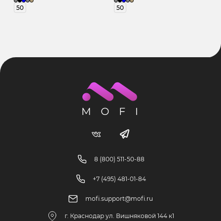
50
50
8 (800) 511-50-88
+7 (495) 481-01-84
mofi.support@mofi.ru
г. Краснодар ул. Вишняковой 144 к1