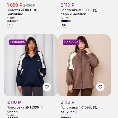
1 880 ₽
2 110 ₽
2 050 ₽
Толстовка #КТ536,
Толстовка #КТ5996 (1),
капучино
серый меланж
9 шт.
6 шт.
50
50
Новинка
Новинка
2 110 ₽
2 110 ₽
Толстовка #КТ5996 (1),
Толстовка #КТ5996 (1),
синий
капучино
7 шт.
2 шт.