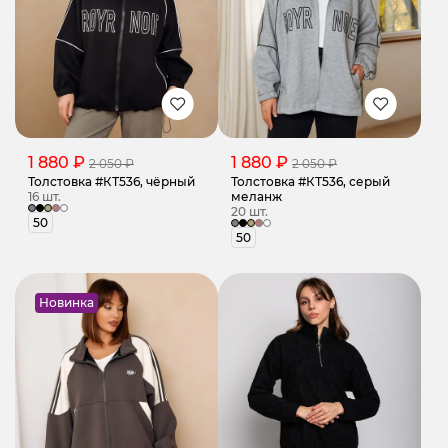
1 880 ₽
1 880 ₽
2 050 ₽
2 050 ₽
Толстовка #КТ536, чёрный
Толстовка #КТ536, серый
16 шт.
меланж
20 шт.
50
50
Новинка