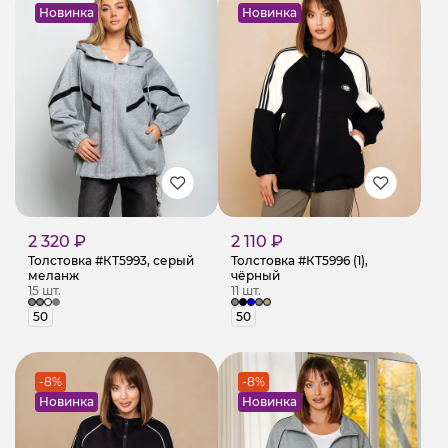
Новинка
Новинка
2 320 ₽
2 110 ₽
Толстовка #КТ5993, серый
Толстовка #КТ5996 (1),
меланж
чёрный
15 шт.
11 шт.
50
50
-8%
-8%
Новинка
Новинка