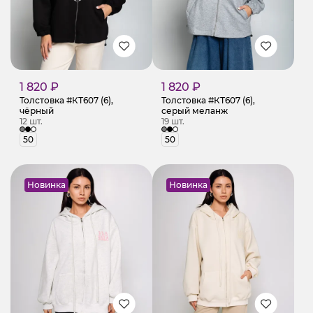
1 820 ₽
1 820 ₽
Толстовка #КТ607 (6),
Толстовка #КТ607 (6),
чёрный
серый меланж
12 шт.
19 шт.
50
50
Новинка
Новинка