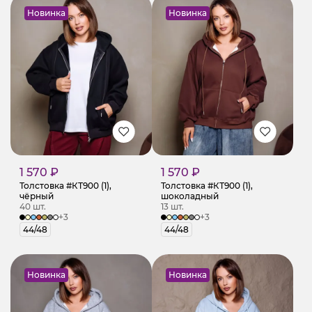
Новинка
Новинка
1 570 ₽
1 570 ₽
Толстовка #КТ900 (1),
Толстовка #КТ900 (1),
чёрный
шоколадный
40 шт.
13 шт.
+3
+3
44/48
44/48
Новинка
Новинка