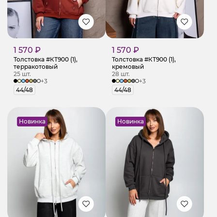
1 570 ₽
1 570 ₽
Толстовка #КТ900 (1),
Толстовка #КТ900 (1),
терракотовый
кремовый
25 шт.
28 шт.
+3
+3
44/48
44/48
Новинка
Новинка