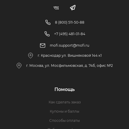
8 (800) 511-50-88
+7 (495) 481-01-84
mofi.support@mofi.ru
г. Краснодар ул. Вишняковой 144 к1
г. Москва, ул. Мосфильмовская, д. 74б, офис №2
Помощь
Как сделать заказ
Купоны и баллы
Способы оплаты