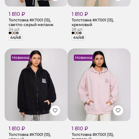
1 810 ₽
1 810 ₽
Толстовка #КТ001 (13),
Толстовка #КТ001 (13),
светло-серый меланж
кремовый
24 шт.
28 шт.
44/48
44/48
Новинка
Новинка
1 810 ₽
1 810 ₽
Толстовка #КТ001 (13),
Толстовка #КТ001 (13),