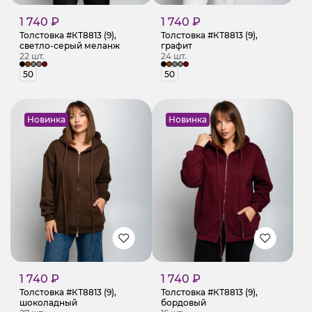
1 740 ₽
1 740 ₽
Толстовка #КТ8813 (9),
Толстовка #КТ8813 (9),
светло-серый меланж
графит
22 шт.
24 шт.
50
50
Новинка
Новинка
1 740 ₽
1 740 ₽
Толстовка #КТ8813 (9),
Толстовка #КТ8813 (9),
шоколадный
бордовый