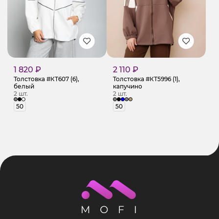
1 820 ₽
2 110 ₽
Толстовка #КТ607 (6),
Толстовка #КТ5996 (1),
белый
капучино
2 шт.
2 шт.
50
50