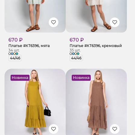
670 ₽
670 ₽
Платье #КТ6396, мята
Платье #КТ6396, кремовый
34 шт.
35 шт.
44/46
44/46
Новинка
Новинка