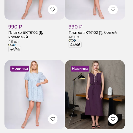
990 ₽
990 ₽
Платье #КТ6102 (1),
Платье #КТ6102 (1), белый
кремовый
48 шт.
48 шт.
44/46
44/46
Новинка
Новинка