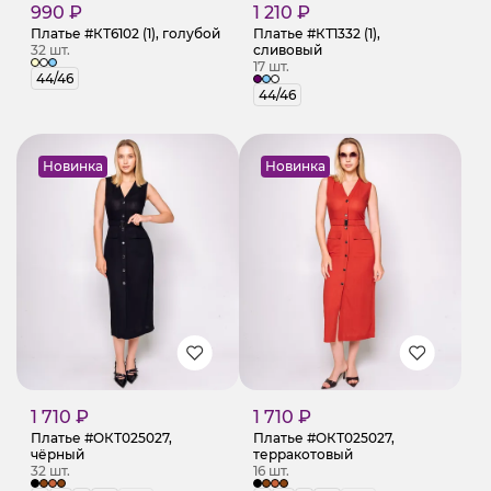
990 ₽
1 210 ₽
Платье #КТ6102 (1), голубой
Платье #КТ1332 (1),
32 шт.
сливовый
17 шт.
44/46
44/46
Новинка
Новинка
1 710 ₽
1 710 ₽
Платье #ОКТ025027,
Платье #ОКТ025027,
чёрный
терракотовый
32 шт.
16 шт.