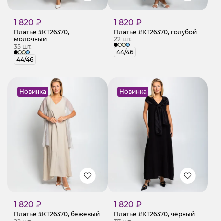
1 820 ₽
1 820 ₽
Платье #КТ26370,
Платье #КТ26370, голубой
молочный
22 шт.
35 шт.
44/46
44/46
Новинка
Новинка
1 820 ₽
1 820 ₽
Платье #КТ26370, бежевый
Платье #КТ26370, чёрный