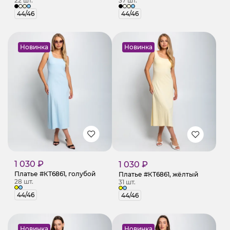
22 шт.
37 шт.
44/46
44/46
Новинка
Новинка
1 030 ₽
1 030 ₽
Платье #КТ6861, голубой
Платье #КТ6861, жёлтый
28 шт.
31 шт.
44/46
44/46
Новинка
Новинка