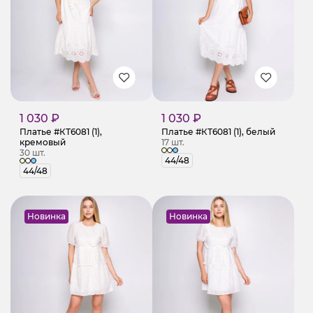
1 030 ₽
1 030 ₽
Платье #КТ6081 (1),
Платье #КТ6081 (1), белый
кремовый
17 шт.
30 шт.
44/48
44/48
Новинка
Новинка