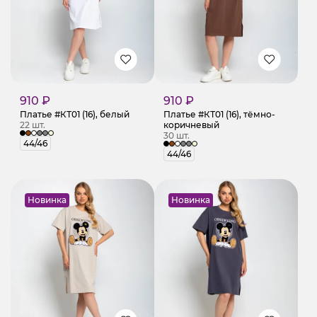
910 ₽
910 ₽
Платье #КТ01 (16), белый
Платье #КТ01 (16), тёмно-
22 шт.
коричневый
30 шт.
44/46
44/46
Новинка
Новинка