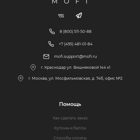
8 (800) 511-50-88
+7 (495) 481-01-84
mofi.support@mofi.ru
г. Краснодар ул. Вишняковой 144 к1
г. Москва, ул. Мосфильмовская, д. 74б, офис №2
Помощь
Как сделать заказ
Купоны и баллы
Способы оплаты