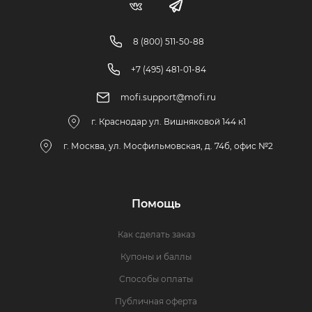
8 (800) 511-50-88
+7 (495) 481-01-84
mofi.support@mofi.ru
г. Краснодар ул. Вишняковой 144 к1
г. Москва, ул. Мосфильмовская, д. 74б, офис №2
Помощь
Как сделать заказ
Купоны и баллы
Способы оплаты
Публичная оферта