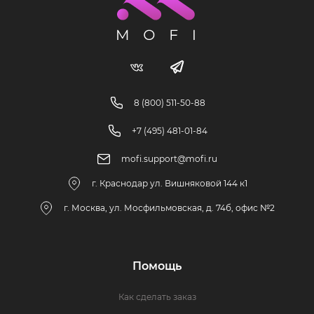
8 (800) 511-50-88
+7 (495) 481-01-84
mofi.support@mofi.ru
г. Краснодар ул. Вишняковой 144 к1
г. Москва, ул. Мосфильмовская, д. 74б, офис №2
Помощь
Как сделать заказ