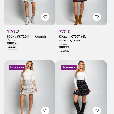
770 ₽
770 ₽
Юбка #КТ2011 (4), белый
Юбка #КТ2011 (4),
15 шт.
шоколадный
39 шт.
44/46
44/46
Новинка
Новинка