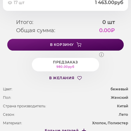
1 463.00руб
17 шт
Итого:
0
шт
Общая сумма:
0.00
₽
В КОРЗИНУ
ПРЕДЗАКАЗ
980.00руб
В ЖЕЛАНИЯ
Цвет:
бежевый
Пол:
Женский
Страна производитель:
Китай
Сезон:
Лето
Материал:
Хлопок, Полиэстер
Больше деталей