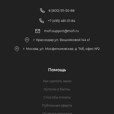
8 (800) 511-50-88
+7 (495) 481-01-84
mofi.support@mofi.ru
г. Краснодар ул. Вишняковой 144 к1
г. Москва, ул. Мосфильмовская, д. 74б, офис №2
Помощь
Как сделать заказ
Купоны и баллы
Способы оплаты
Публичная оферта
Правила продажи