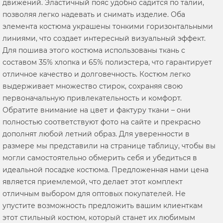
движений. Эластичный пояс удобно садится по талии,
позволяя легко надевать и снимать изделие. Оба
элемента костюма украшены тонкими горизонтальными
линиями, что создает интересный визуальный эффект.
Для пошива этого костюма использованы ткань с
составом 35% хлопка и 65% полиэстера, что гарантирует
отличное качество и долговечность. Костюм легко
выдерживает множество стирок, сохраняя свою
первоначальную привлекательность и комфорт.
Обратите внимание на цвет и фактуру ткани – они
полностью соответствуют фото на сайте и прекрасно
дополнят любой летний образ. Для уверенности в
размере мы представили на странице таблицу, чтобы вы
могли самостоятельно обмерить себя и убедиться в
идеальной посадке костюма. Предложенная нами цена
является приемлемой, что делает этот комплект
отличным выбором для оптовых покупателей. Не
упустите возможность предложить вашим клиенткам
этот стильный костюм, который станет их любимым