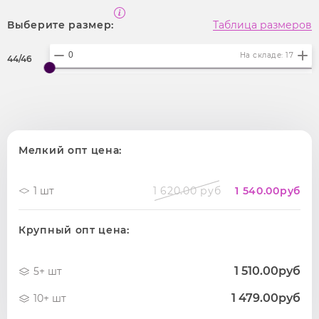
Выберите размер:
Таблица размеров
На складе: 17
44/46
Мелкий опт цена:
1 шт
1 620.00 руб
1 540.00
руб
Крупный опт цена:
1 510.00руб
5+ шт
1 479.00руб
10+ шт