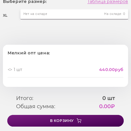
Выберите размер:
Таблица размеров
Нет на складе
На складе: 0
XL
Мелкий опт цена:
1 шт
440.00
руб
Итого:
0
шт
Общая сумма:
0.00
₽
В КОРЗИНУ