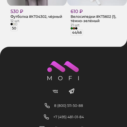
530 ₽
610 ₽
Футболка #КТ04302, чёрный
Велосипедки #КТ5602 (1),
12 шт.
тёмно-зелёный
21 шт.
50
44/46
8 (800) 511-50-88
+7 (495) 481-01-84