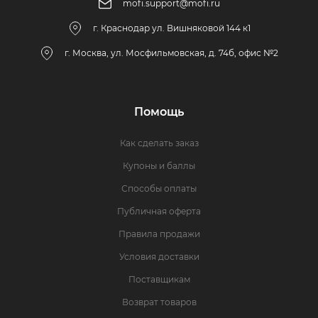
mofi.support@mofi.ru
г. Краснодар ул. Вишняковой 144 к1
г. Москва, ул. Мосфильмовская, д. 74б, офис №2
Помощь
Как сделать заказ
Купоны и баллы
Способы оплаты
Публичная оферта
Правила продажи
Условия доставки
Поставщикам
Возврат товаров