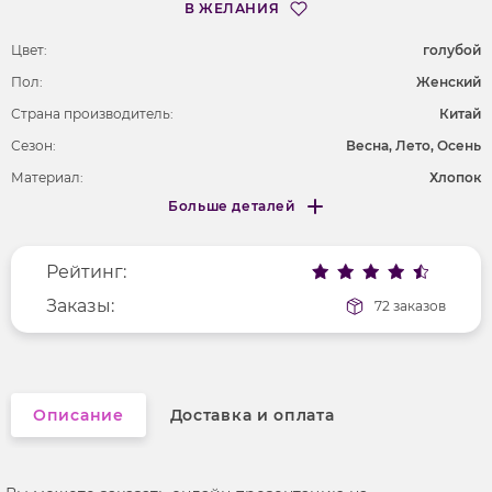
В ЖЕЛАНИЯ
Цвет:
голубой
Пол:
Женский
Страна производитель:
Китай
Сезон:
Весна, Лето, Осень
Материал:
Хлопок
Больше деталей
Покрой
полуприлегающий
Меньше деталей
Рисунок
без рисунка
Рейтинг:
Фактура материала
гладкий
Заказы:
72 заказов
Описание
Доставка и оплата