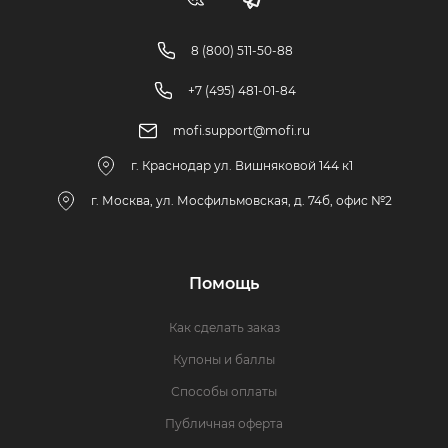
8 (800) 511-50-88
+7 (495) 481-01-84
mofi.support@mofi.ru
г. Краснодар ул. Вишняковой 144 к1
г. Москва, ул. Мосфильмовская, д. 74б, офис №2
Помощь
Как сделать заказ
Купоны и баллы
Способы оплаты
Публичная оферта