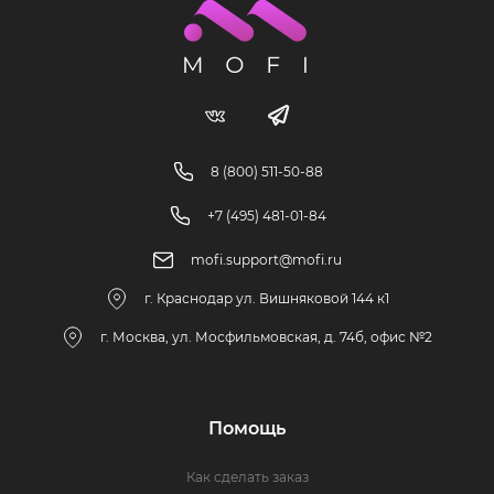
8 (800) 511-50-88
+7 (495) 481-01-84
mofi.support@mofi.ru
г. Краснодар ул. Вишняковой 144 к1
г. Москва, ул. Мосфильмовская, д. 74б, офис №2
Помощь
Как сделать заказ