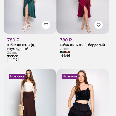
780 ₽
780 ₽
Юбка #КТ6013 (1),
Юбка #КТ6013 (1), бордовый
изумрудный
29 шт.
34 шт.
44/46
44/46
Новинка
Новинка