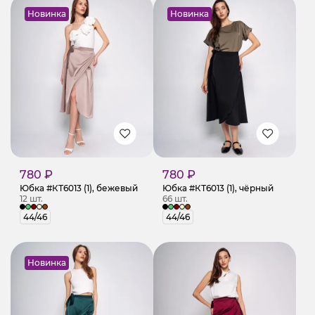
Новинка
Новинка
780 ₽
780 ₽
Юбка #КТ6013 (1), бежевый
Юбка #КТ6013 (1), чёрный
12 шт.
66 шт.
44/46
44/46
Новинка