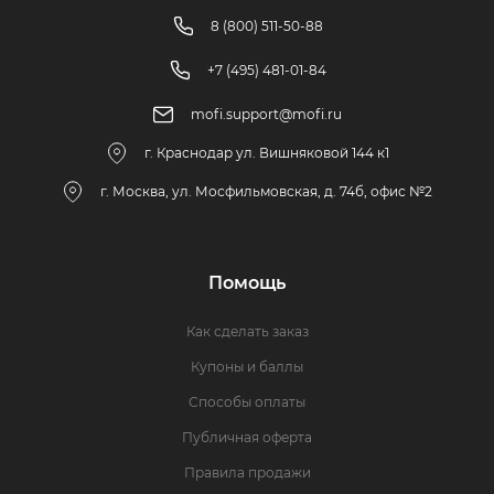
8 (800) 511-50-88
+7 (495) 481-01-84
mofi.support@mofi.ru
г. Краснодар ул. Вишняковой 144 к1
г. Москва, ул. Мосфильмовская, д. 74б, офис №2
Помощь
Как сделать заказ
Купоны и баллы
Способы оплаты
Публичная оферта
Правила продажи