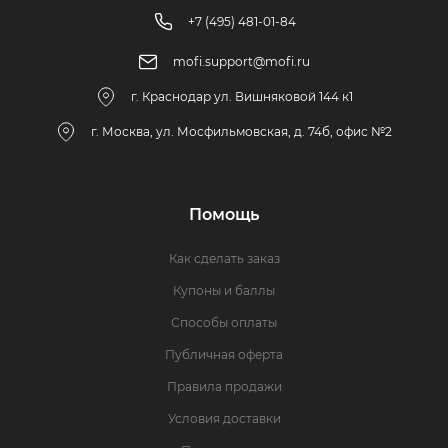
+7 (495) 481-01-84
mofi.support@mofi.ru
г. Краснодар ул. Вишняковой 144 к1
г. Москва, ул. Мосфильмовская, д. 74б, офис №2
Помощь
Как сделать заказ
Купоны и баллы
Способы оплаты
Публичная оферта
Правила продажи
Условия доставки