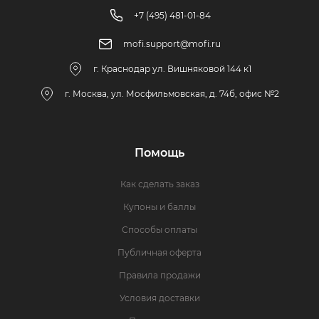
+7 (495) 481-01-84
mofi.support@mofi.ru
г. Краснодар ул. Вишняковой 144 к1
г. Москва, ул. Мосфильмовская, д. 74б, офис №2
Помощь
Как сделать заказ
Купоны и баллы
Способы оплаты
Публичная оферта
Правила продажи
Условия доставки