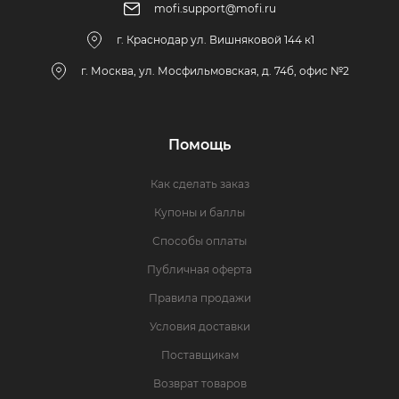
mofi.support@mofi.ru
г. Краснодар ул. Вишняковой 144 к1
г. Москва, ул. Мосфильмовская, д. 74б, офис №2
Помощь
Как сделать заказ
Купоны и баллы
Способы оплаты
Публичная оферта
Правила продажи
Условия доставки
Поставщикам
Возврат товаров