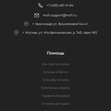
+7 (495) 481-01-84
mofi.support@mofi.ru
г. Краснодар ул. Вишняковой 144 к1
г. Москва, ул. Мосфильмовская, д. 74б, офис №2
Помощь
Как сделать заказ
Купоны и баллы
Способы оплаты
Публичная оферта
Правила продажи
Условия доставки